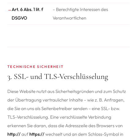
Art. 6 Abs. 1 lit. f
– Berechtigte Interessen des
DSGVO
Verantwortlichen
TECHNISCHE SICHERHEIT
3. SSL- und TLS-Verschlüsselung
Diese Website nutzt aus Sicherheitsgründen und zum Schutz
der Übertragung vertraulicher Inhalte – wie z. B. Anfragen,
die Sie an uns als Seitenbetreiber senden – eine SSL- bzw.
TLS-Verschlüsselung. Eine verschlüsselte Verbindung
erkennen Sie daran, dass die Adresszeile des Browsers von
http://
auf
https://
wechselt und an dem Schloss-Symbol in