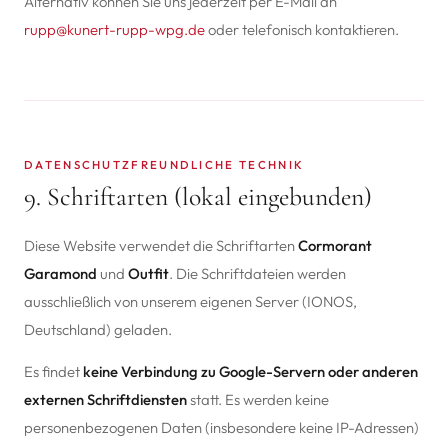
Alternativ können Sie uns jederzeit per E-Mail an
rupp@kunert-rupp-wpg.de
oder telefonisch kontaktieren.
DATENSCHUTZFREUNDLICHE TECHNIK
9. Schriftarten (lokal eingebunden)
Diese Website verwendet die Schriftarten
Cormorant
Garamond
und
Outfit
. Die Schriftdateien werden
ausschließlich von unserem eigenen Server (IONOS,
Deutschland) geladen.
Es findet
keine Verbindung zu Google-Servern oder anderen
externen Schriftdiensten
statt. Es werden keine
personenbezogenen Daten (insbesondere keine IP-Adressen)