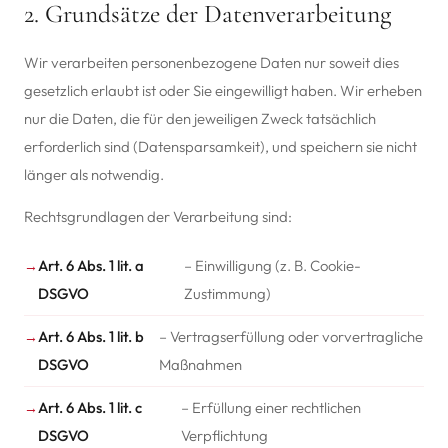
2. Grundsätze der Datenverarbeitung
Wir verarbeiten personenbezogene Daten nur soweit dies
gesetzlich erlaubt ist oder Sie eingewilligt haben. Wir erheben
nur die Daten, die für den jeweiligen Zweck tatsächlich
erforderlich sind (Datensparsamkeit), und speichern sie nicht
länger als notwendig.
Rechtsgrundlagen der Verarbeitung sind:
Art. 6 Abs. 1 lit. a
– Einwilligung (z. B. Cookie-
DSGVO
Zustimmung)
Art. 6 Abs. 1 lit. b
– Vertragserfüllung oder vorvertragliche
DSGVO
Maßnahmen
Art. 6 Abs. 1 lit. c
– Erfüllung einer rechtlichen
DSGVO
Verpflichtung