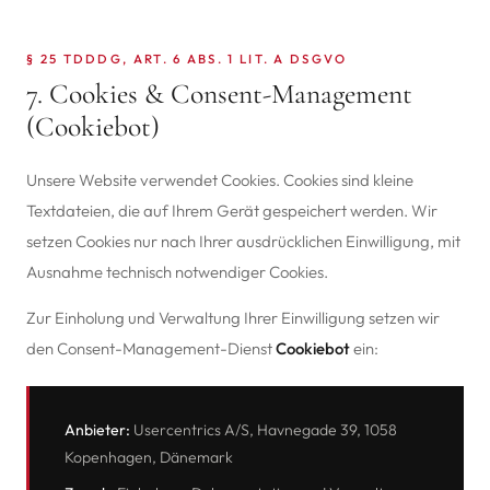
§ 25 TDDDG, ART. 6 ABS. 1 LIT. A DSGVO
7. Cookies & Consent-Management
(Cookiebot)
Unsere Website verwendet Cookies. Cookies sind kleine
Textdateien, die auf Ihrem Gerät gespeichert werden. Wir
setzen Cookies nur nach Ihrer ausdrücklichen Einwilligung, mit
Ausnahme technisch notwendiger Cookies.
Zur Einholung und Verwaltung Ihrer Einwilligung setzen wir
den Consent-Management-Dienst
Cookiebot
ein:
Anbieter:
Usercentrics A/S, Havnegade 39, 1058
Kopenhagen, Dänemark