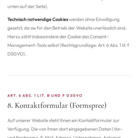
unten auf der Seite).
Technisch notwendige Cookies
werden ohne Einwilligung
gesetzt, da sie für den Betrieb der Website unerlässlich sind.
Hierzu zählt insbesondere der Cookie des Consent-
Management-Tools selbst (Rechtsgrundlage: Art. 6 Abs. 1 lit. f
DSGVO).
ART. 6 ABS. 1 LIT. B UND F DSGVO
8. Kontaktformular (Formspree)
Auf unserer Website steht Ihnen ein Kontaktformular zur
Verfügung. Die von Ihnen dort eingegebenen Daten (Vor-
und Nachname, E-Mail-Adresse, Unternehmen, Anliegen,