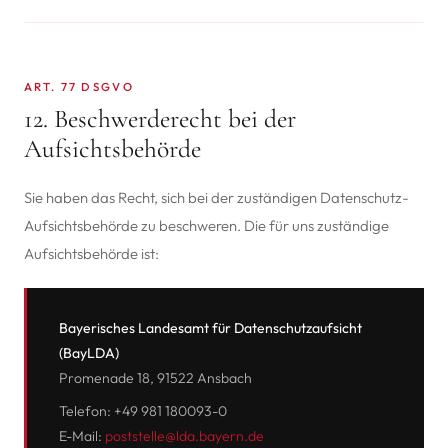
ART. 77 DSGVO
12. Beschwerderecht bei der
Aufsichtsbehörde
Sie haben das Recht, sich bei der zuständigen Datenschutz-
Aufsichtsbehörde zu beschweren. Die für uns zuständige
Aufsichtsbehörde ist:
Bayerisches Landesamt für Datenschutzaufsicht
(BayLDA)
Promenade 18, 91522 Ansbach
Telefon: +49 981 180093-0
E-Mail:
poststelle@lda.bayern.de