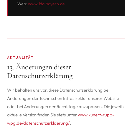
Web:
www.lda.bayern.de
AKTUALITÄT
13. Änderungen dieser
Datenschutzerklärung
Wir behalten uns vor, diese Datenschutzerklärung bei
Änderungen der technischen Infrastruktur unserer Website
oder bei Änderungen der Rechtslage anzupassen. Die jeweils
aktuelle Version finden Sie stets unter
www.kunert-rupp-
wpg.de/datenschutzerklaerung/
.